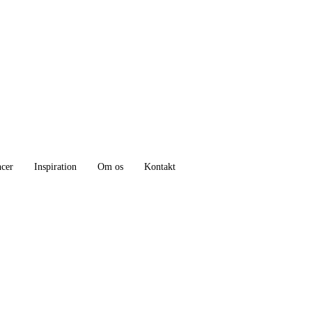
ncer
Inspiration
Om os
Kontakt