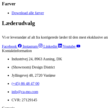
Farver
Download alle farver
Læderudvalg
Sort
Nature
Vi er leverandør af alt fra korrigerede læder til den mest eksklusive ani
Facebook
Instagram
Linkedin
Youtube
Kontaktinformation
Industrivej 24, 8963 Auning, DK
(Showroom) Design District
Jyllingevej 48, 2720 Vanløse
(+45) 86 48 47 00
info@ca-mo.com
CVR: 27129145