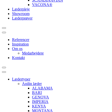
SCANDINAVIAN
VACONA®
Læderpleje
Showroom
Læderprøver
Referencer
Inspiration
Om os
Medarbejdere
Kontakt
Lædertyper
Anilin læder
ALABAMA
BARI
GENOVA
IMPERIA
KENYA
MONTANA