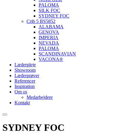
PALOMA
SILK FOC
SYDNEY FOC
Crib 5 BS5852
ALABAMA
GENOVA
IMPERIA
NEVADA
PALOMA
SCANDINAVIAN
VACONA®
Læderpleje
Showroom
Læderprøver
Referencer
Inspiration
Om os
Medarbejdere
Kontakt
SYDNEY FOC