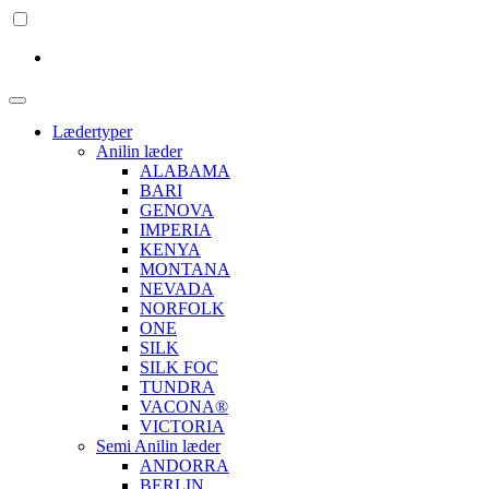
Lædertyper
Anilin læder
ALABAMA
BARI
GENOVA
IMPERIA
KENYA
MONTANA
NEVADA
NORFOLK
ONE
SILK
SILK FOC
TUNDRA
VACONA®
VICTORIA
Semi Anilin læder
ANDORRA
BERLIN