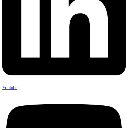
Youtube