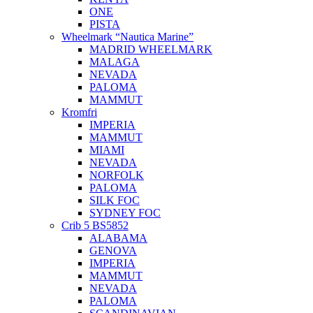
ONE
PISTA
Wheelmark “Nautica Marine”
MADRID WHEELMARK
MALAGA
NEVADA
PALOMA
MAMMUT
Kromfri
IMPERIA
MAMMUT
MIAMI
NEVADA
NORFOLK
PALOMA
SILK FOC
SYDNEY FOC
Crib 5 BS5852
ALABAMA
GENOVA
IMPERIA
MAMMUT
NEVADA
PALOMA