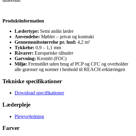
udseende.
Produktinformation
Lædertype:
Semi anilin læder
Anvendelse:
Møbler – privat og kontrakt
Gennemsnitsstørrelse pr. hud:
4,2 m²
Tykkelse:
0,9 – 1,1 mm
Råvarer:
Europæiske råhuder
Garvning:
Kromfri (FOC)
Miljø:
Fremstillet uden brug af PCP og CFC og overholder
alle grænser og normer i henhold til REACH-erklæringen
Tekniske specifikationer
Download specifikationer
Læderpleje
Plejevejledning
Farver