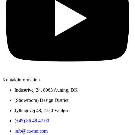
Kontaktinformation
Industrivej 24, 8963 Auning, DK
(Showroom) Design District
Jyllingevej 48, 2720 Vanløse
(+45) 86 48 47 00
info@ca-mo.com