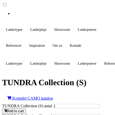
Lædertyper
Læderpleje
Showroom
Læderprøver
Referencer
Inspiration
Om os
Kontakt
Lædertyper
Læderpleje
Showroom
Læderprøver
Refere
TUNDRA Collection (S)
Komplet CAMO katalog
TUNDRA Collection (S) antal
Add to cart