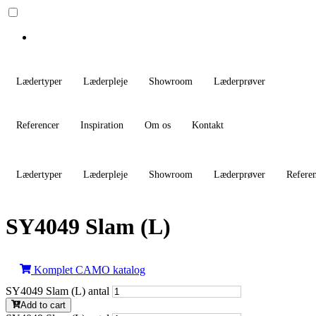
Lædertyper
Læderpleje
Showroom
Læderprøver
Referencer
Inspiration
Om os
Kontakt
Lædertyper
Læderpleje
Showroom
Læderprøver
Refere
SY4049 Slam (L)
Komplet CAMO katalog
SY4049 Slam (L) antal
Add to cart