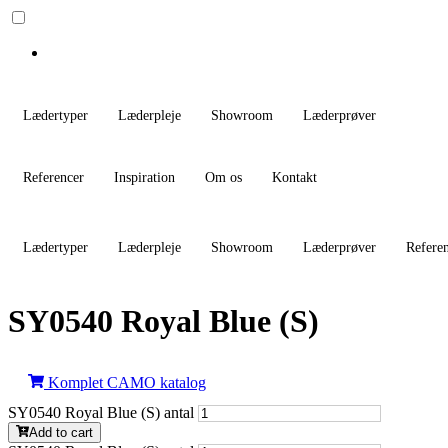
Lædertyper
Læderpleje
Showroom
Læderprøver
Referencer
Inspiration
Om os
Kontakt
Lædertyper
Læderpleje
Showroom
Læderprøver
Refere
SY0540 Royal Blue (S)
Komplet CAMO katalog
SY0540 Royal Blue (S) antal
Add to cart