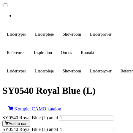
Lædertyper
Læderpleje
Showroom
Læderprøver
Referencer
Inspiration
Om os
Kontakt
Lædertyper
Læderpleje
Showroom
Læderprøver
Refere
SY0540 Royal Blue (L)
Komplet CAMO katalog
SY0540 Royal Blue (L) antal
Add to cart
SY0540 Royal Blue (L) antal