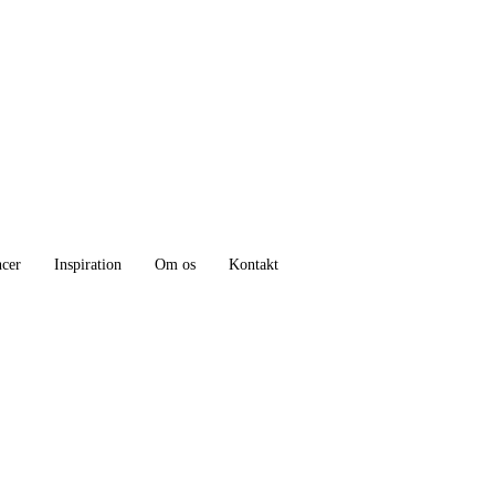
ncer
Inspiration
Om os
Kontakt