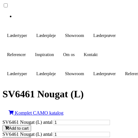
Lædertyper
Læderpleje
Showroom
Læderprøver
Referencer
Inspiration
Om os
Kontakt
Lædertyper
Læderpleje
Showroom
Læderprøver
Refere
SV6461 Nougat (L)
Komplet CAMO katalog
SV6461 Nougat (L) antal
Add to cart
SV6461 Nougat (L) antal