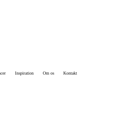
ncer
Inspiration
Om os
Kontakt