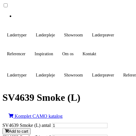
Lædertyper
Læderpleje
Showroom
Læderprøver
Referencer
Inspiration
Om os
Kontakt
Lædertyper
Læderpleje
Showroom
Læderprøver
Refere
SV4639 Smoke (L)
Komplet CAMO katalog
SV4639 Smoke (L) antal
Add to cart