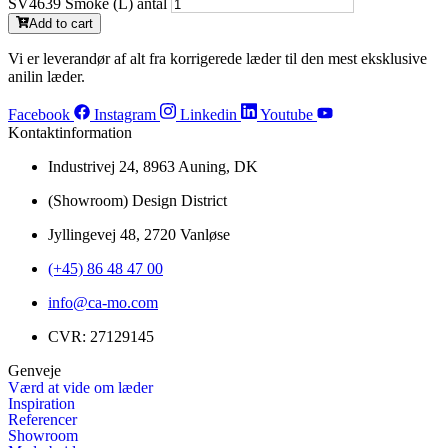
SV4639 Smoke (L) antal
Add to cart
Vi er leverandør af alt fra korrigerede læder til den mest eksklusive
anilin læder.
Facebook
Instagram
Linkedin
Youtube
Kontaktinformation
Industrivej 24, 8963 Auning, DK
(Showroom) Design District
Jyllingevej 48, 2720 Vanløse
(+45) 86 48 47 00
info@ca-mo.com
CVR: 27129145
Genveje
Værd at vide om læder
Inspiration
Referencer
Showroom