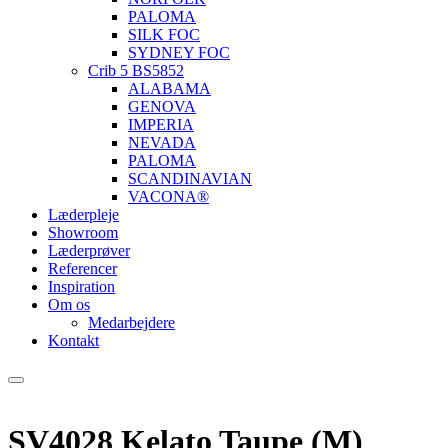
PALOMA
SILK FOC
SYDNEY FOC
Crib 5 BS5852
ALABAMA
GENOVA
IMPERIA
NEVADA
PALOMA
SCANDINAVIAN
VACONA®
Læderpleje
Showroom
Læderprøver
Referencer
Inspiration
Om os
Medarbejdere
Kontakt
SV4028 Kelato Taupe (M)