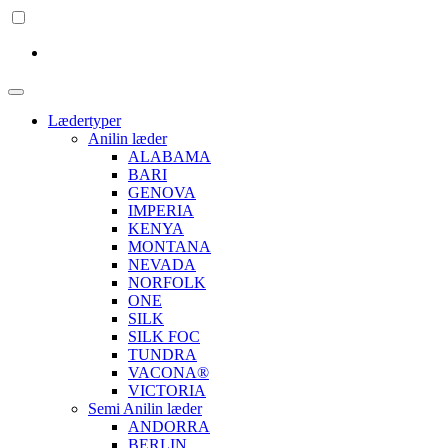
Lædertyper
Anilin læder
ALABAMA
BARI
GENOVA
IMPERIA
KENYA
MONTANA
NEVADA
NORFOLK
ONE
SILK
SILK FOC
TUNDRA
VACONA®
VICTORIA
Semi Anilin læder
ANDORRA
BERLIN