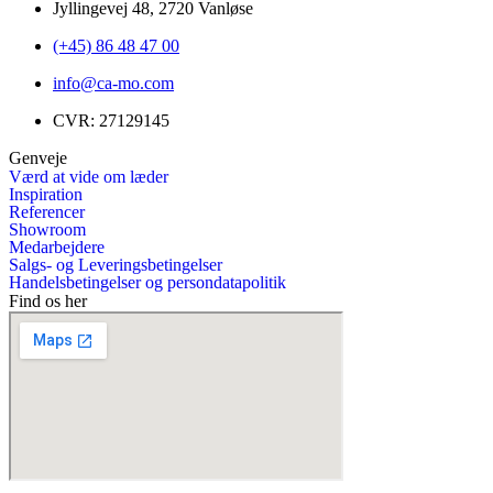
Jyllingevej 48, 2720 Vanløse
(+45) 86 48 47 00
info@ca-mo.com
CVR: 27129145
Genveje
Værd at vide om læder
Inspiration
Referencer
Showroom
Medarbejdere
Salgs- og Leveringsbetingelser
Handelsbetingelser og persondatapolitik
Find os her