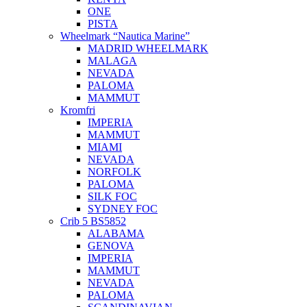
ONE
PISTA
Wheelmark “Nautica Marine”
MADRID WHEELMARK
MALAGA
NEVADA
PALOMA
MAMMUT
Kromfri
IMPERIA
MAMMUT
MIAMI
NEVADA
NORFOLK
PALOMA
SILK FOC
SYDNEY FOC
Crib 5 BS5852
ALABAMA
GENOVA
IMPERIA
MAMMUT
NEVADA
PALOMA