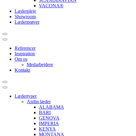
SCANDINAVIAN
VACONA®
Læderpleje
Showroom
Læderprøver
Referencer
Inspiration
Om os
Medarbejdere
Kontakt
Lædertyper
Anilin læder
ALABAMA
BARI
GENOVA
IMPERIA
KENYA
MONTANA