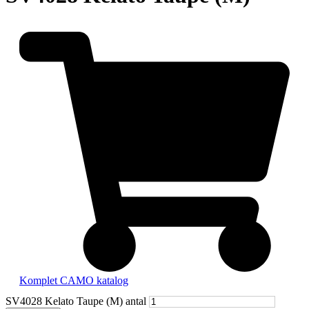
Komplet CAMO katalog
SV4028 Kelato Taupe (M) antal