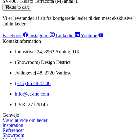
SV4007 Kelato Terracotta (M) antal
Add to cart
Vi er leverandør af alt fra korrigerede læder til den mest eksklusive
anilin læder.
Facebook
Instagram
Linkedin
Youtube
Kontaktinformation
Industrivej 24, 8963 Auning, DK
(Showroom) Design District
Jyllingevej 48, 2720 Vanløse
(+45) 86 48 47 00
info@ca-mo.com
CVR: 27129145
Genveje
Værd at vide om læder
Inspiration
Referencer
Showroom