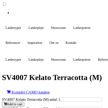
Lædertyper
Læderpleje
Showroom
Læderprøver
Referencer
Inspiration
Om os
Kontakt
Lædertyper
Læderpleje
Showroom
Læderprøver
Refere
SV4007 Kelato Terracotta (M)
Komplet CAMO katalog
SV4007 Kelato Terracotta (M) antal
Add to cart