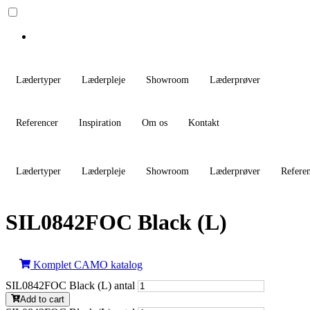
Lædertyper
Læderpleje
Showroom
Læderprøver
Referencer
Inspiration
Om os
Kontakt
Lædertyper
Læderpleje
Showroom
Læderprøver
Refere
SIL0842FOC Black (L)
Komplet CAMO katalog
SIL0842FOC Black (L) antal
Add to cart