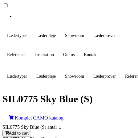
Lædertyper
Læderpleje
Showroom
Læderprøver
Referencer
Inspiration
Om os
Kontakt
Lædertyper
Læderpleje
Showroom
Læderprøver
Refere
SIL0775 Sky Blue (S)
Komplet CAMO katalog
SIL0775 Sky Blue (S) antal
Add to cart