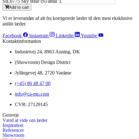
SIL0775 Sky Blue (S) antal
Add to cart
Vi er leverandør af alt fra korrigerede læder til den mest eksklusive
anilin læder.
Facebook
Instagram
Linkedin
Youtube
Kontaktinformation
Industrivej 24, 8963 Auning, DK
(Showroom) Design District
Jyllingevej 48, 2720 Vanløse
(+45) 86 48 47 00
info@ca-mo.com
CVR: 27129145
Genveje
Værd at vide om læder
Inspiration
Referencer
Showroom