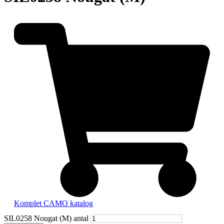
Komplet CAMO katalog
SIL0258 Nougat (M) antal