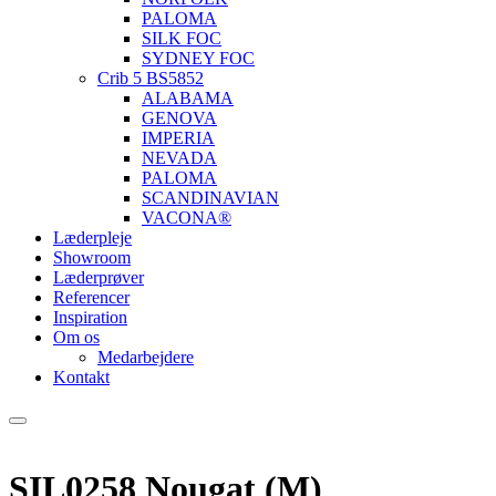
PALOMA
SILK FOC
SYDNEY FOC
Crib 5 BS5852
ALABAMA
GENOVA
IMPERIA
NEVADA
PALOMA
SCANDINAVIAN
VACONA®
Læderpleje
Showroom
Læderprøver
Referencer
Inspiration
Om os
Medarbejdere
Kontakt
SIL0258 Nougat (M)