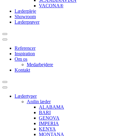
SCANDINAVIAN
VACONA®
Læderpleje
Showroom
Læderprøver
Referencer
Inspiration
Om os
Medarbejdere
Kontakt
Lædertyper
Anilin læder
ALABAMA
BARI
GENOVA
IMPERIA
KENYA
MONTANA