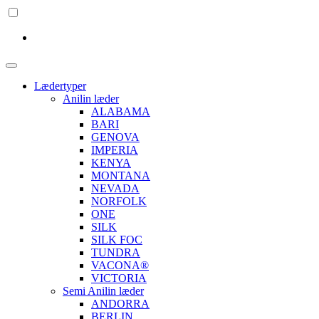
Lædertyper
Anilin læder
ALABAMA
BARI
GENOVA
IMPERIA
KENYA
MONTANA
NEVADA
NORFOLK
ONE
SILK
SILK FOC
TUNDRA
VACONA®
VICTORIA
Semi Anilin læder
ANDORRA
BERLIN