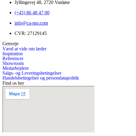
Jyllingevej 48, 2720 Vanløse
(+45) 86 48 47 00
info@ca-mo.com
CVR: 27129145
Genveje
Værd at vide om læder
Inspiration
Referencer
Showroom
Medarbejdere
Salgs- og Leveringsbetingelser
Handelsbetingelser og persondatapolitik
Find os her