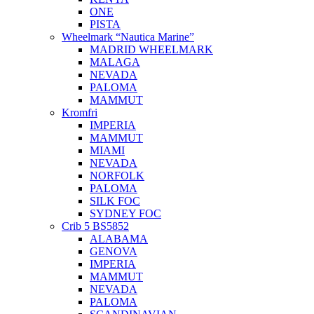
ONE
PISTA
Wheelmark “Nautica Marine”
MADRID WHEELMARK
MALAGA
NEVADA
PALOMA
MAMMUT
Kromfri
IMPERIA
MAMMUT
MIAMI
NEVADA
NORFOLK
PALOMA
SILK FOC
SYDNEY FOC
Crib 5 BS5852
ALABAMA
GENOVA
IMPERIA
MAMMUT
NEVADA
PALOMA