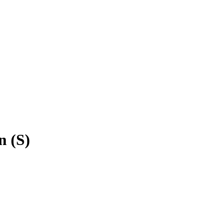
n (S)