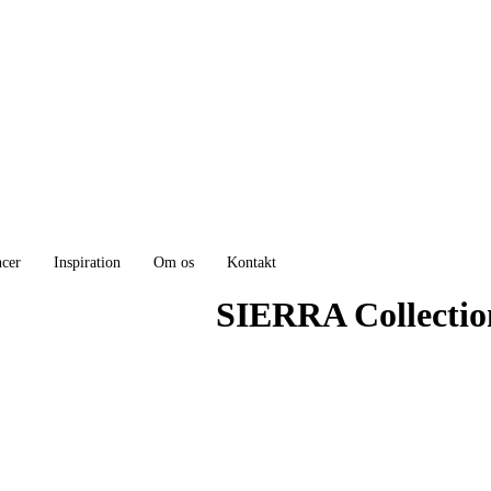
ncer
Inspiration
Om os
Kontakt
SIERRA Collectio