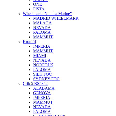
ONE
PISTA
Wheelmark “Nautica Marine”
MADRID WHEELMARK
MALAGA
NEVADA
PALOMA
MAMMUT
Kromfri
IMPERIA
MAMMUT
MIAMI
NEVADA
NORFOLK
PALOMA
SILK FOC
SYDNEY FOC
Crib 5 BS5852
ALABAMA
GENOVA
IMPERIA
MAMMUT
NEVADA
PALOMA