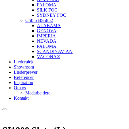
PALOMA
SILK FOC
SYDNEY FOC
Crib 5 BS5852
ALABAMA
GENOVA
IMPERIA
NEVADA
PALOMA
SCANDINAVIAN
VACONA®
Læderpleje
Showroom
Læderprøver
Referencer
Inspiration
Om os
Medarbejdere
Kontakt