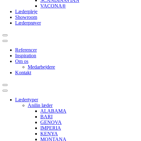
SCANDINAVIAN
VACONA®
Læderpleje
Showroom
Læderprøver
Referencer
Inspiration
Om os
Medarbejdere
Kontakt
Lædertyper
Anilin læder
ALABAMA
BARI
GENOVA
IMPERIA
KENYA
MONTANA