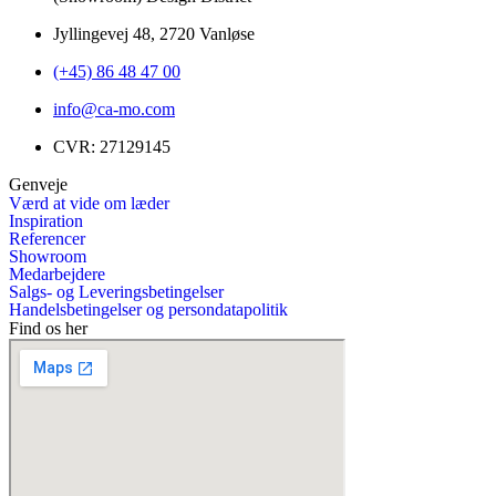
Jyllingevej 48, 2720 Vanløse
(+45) 86 48 47 00
info@ca-mo.com
CVR: 27129145
Genveje
Værd at vide om læder
Inspiration
Referencer
Showroom
Medarbejdere
Salgs- og Leveringsbetingelser
Handelsbetingelser og persondatapolitik
Find os her