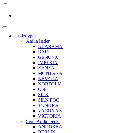
Lædertyper
Anilin læder
ALABAMA
BARI
GENOVA
IMPERIA
KENYA
MONTANA
NEVADA
NORFOLK
ONE
SILK
SILK FOC
TUNDRA
VACONA®
VICTORIA
Semi Anilin læder
ANDORRA
BERLIN