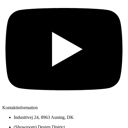
Kontaktinformation
Industrivej 24, 8963 Auning, DK
(Showroom) Design District