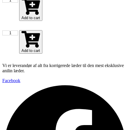
Slate
(L)
antal
Add to cart
SI1900
Slate
(L)
antal
Add to cart
Vi er leverandør af alt fra korrigerede læder til den mest eksklusive
anilin læder.
Facebook