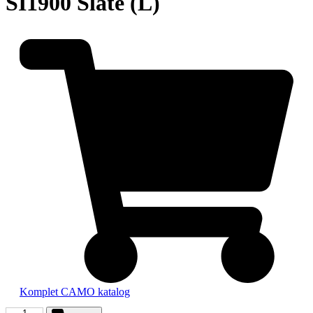
SI1900 Slate (L)
Komplet CAMO katalog
SI1900