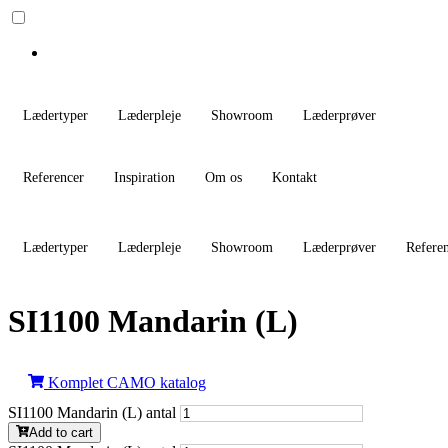
Lædertyper
Læderpleje
Showroom
Læderprøver
Referencer
Inspiration
Om os
Kontakt
Lædertyper
Læderpleje
Showroom
Læderprøver
Refere
SI1100 Mandarin (L)
Komplet CAMO katalog
SI1100 Mandarin (L) antal
Add to cart