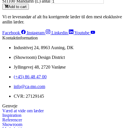
SI1100 Mandarin (L) antal
Add to cart
Vi er leverandør af alt fra korrigerede læder til den mest eksklusive
anilin læder.
Facebook
Instagram
Linkedin
Youtube
Kontaktinformation
Industrivej 24, 8963 Auning, DK
(Showroom) Design District
Jyllingevej 48, 2720 Vanløse
(+45) 86 48 47 00
info@ca-mo.com
CVR: 27129145
Genveje
Værd at vide om læder
Inspiration
Referencer
Showroom