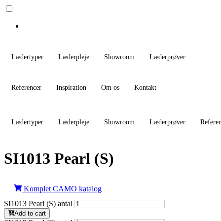
Lædertyper
Læderpleje
Showroom
Læderprøver
Referencer
Inspiration
Om os
Kontakt
Lædertyper
Læderpleje
Showroom
Læderprøver
Refere
SI1013 Pearl (S)
Komplet CAMO katalog
SI1013 Pearl (S) antal
Add to cart