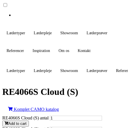
Lædertyper
Læderpleje
Showroom
Læderprøver
Referencer
Inspiration
Om os
Kontakt
Lædertyper
Læderpleje
Showroom
Læderprøver
Refere
RE4066S Cloud (S)
Komplet CAMO katalog
RE4066S Cloud (S) antal
Add to cart