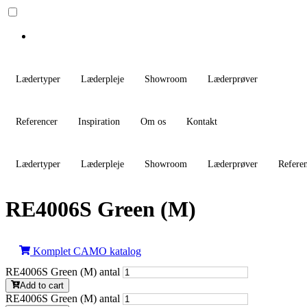
Lædertyper
Læderpleje
Showroom
Læderprøver
Referencer
Inspiration
Om os
Kontakt
Lædertyper
Læderpleje
Showroom
Læderprøver
Refere
RE4006S Green (M)
Komplet CAMO katalog
RE4006S Green (M) antal
Add to cart
RE4006S Green (M) antal