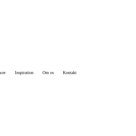
ncer
Inspiration
Om os
Kontakt