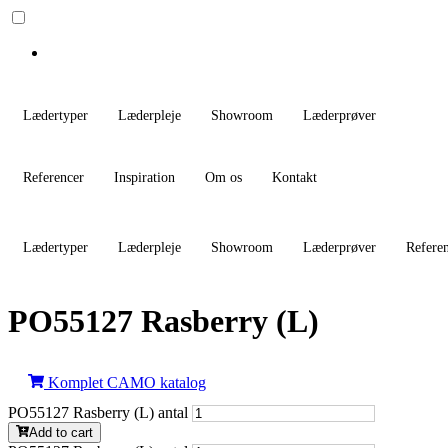
Lædertyper
Læderpleje
Showroom
Læderprøver
Referencer
Inspiration
Om os
Kontakt
Lædertyper
Læderpleje
Showroom
Læderprøver
Refere
PO55127 Rasberry (L)
Komplet CAMO katalog
PO55127 Rasberry (L) antal
Add to cart