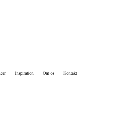
ncer
Inspiration
Om os
Kontakt