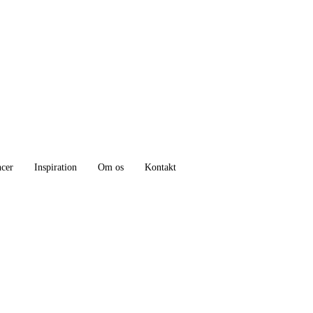
ncer
Inspiration
Om os
Kontakt