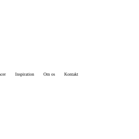
ncer
Inspiration
Om os
Kontakt