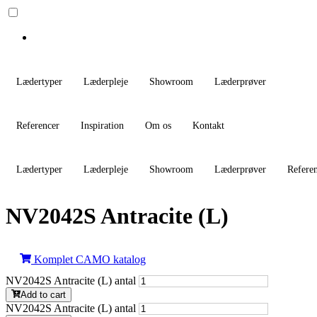
Lædertyper
Læderpleje
Showroom
Læderprøver
Referencer
Inspiration
Om os
Kontakt
Lædertyper
Læderpleje
Showroom
Læderprøver
Refere
NV2042S Antracite (L)
Komplet CAMO katalog
NV2042S Antracite (L) antal
Add to cart
NV2042S Antracite (L) antal