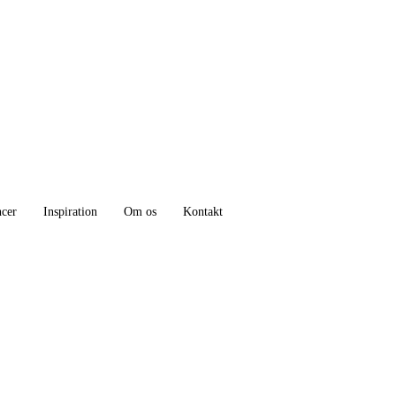
ncer
Inspiration
Om os
Kontakt