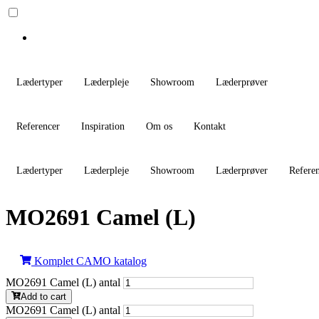
Lædertyper
Læderpleje
Showroom
Læderprøver
Referencer
Inspiration
Om os
Kontakt
Lædertyper
Læderpleje
Showroom
Læderprøver
Refere
MO2691 Camel (L)
Komplet CAMO katalog
MO2691 Camel (L) antal
Add to cart
MO2691 Camel (L) antal