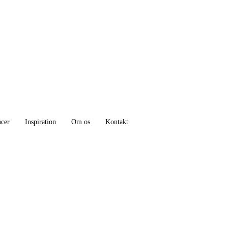
ncer
Inspiration
Om os
Kontakt