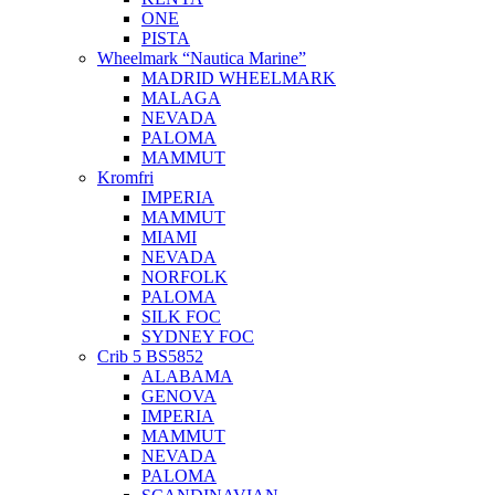
ONE
PISTA
Wheelmark “Nautica Marine”
MADRID WHEELMARK
MALAGA
NEVADA
PALOMA
MAMMUT
Kromfri
IMPERIA
MAMMUT
MIAMI
NEVADA
NORFOLK
PALOMA
SILK FOC
SYDNEY FOC
Crib 5 BS5852
ALABAMA
GENOVA
IMPERIA
MAMMUT
NEVADA
PALOMA