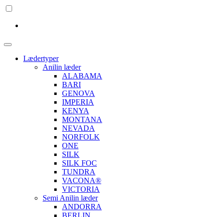
Lædertyper
Anilin læder
ALABAMA
BARI
GENOVA
IMPERIA
KENYA
MONTANA
NEVADA
NORFOLK
ONE
SILK
SILK FOC
TUNDRA
VACONA®
VICTORIA
Semi Anilin læder
ANDORRA
BERLIN