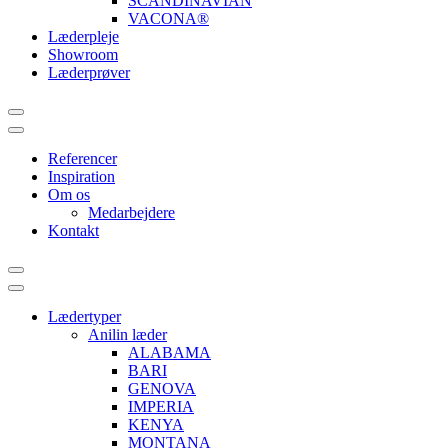
SCANDINAVIAN
VACONA®
Læderpleje
Showroom
Læderprøver
Referencer
Inspiration
Om os
Medarbejdere
Kontakt
Lædertyper
Anilin læder
ALABAMA
BARI
GENOVA
IMPERIA
KENYA
MONTANA