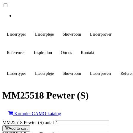
Lædertyper
Læderpleje
Showroom
Læderprøver
Referencer
Inspiration
Om os
Kontakt
Lædertyper
Læderpleje
Showroom
Læderprøver
Refere
MM25518 Pewter (S)
Komplet CAMO katalog
MM25518 Pewter (S) antal
Add to cart