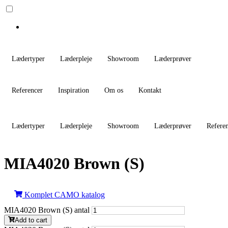
Lædertyper
Læderpleje
Showroom
Læderprøver
Referencer
Inspiration
Om os
Kontakt
Lædertyper
Læderpleje
Showroom
Læderprøver
Refere
MIA4020 Brown (S)
Komplet CAMO katalog
MIA4020 Brown (S) antal
Add to cart