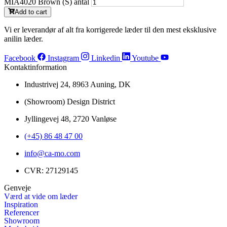
MIA4020 Brown (S) antal
Add to cart
Vi er leverandør af alt fra korrigerede læder til den mest eksklusive
anilin læder.
Facebook
Instagram
Linkedin
Youtube
Kontaktinformation
Industrivej 24, 8963 Auning, DK
(Showroom) Design District
Jyllingevej 48, 2720 Vanløse
(+45) 86 48 47 00
info@ca-mo.com
CVR: 27129145
Genveje
Værd at vide om læder
Inspiration
Referencer
Showroom