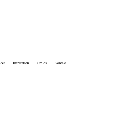
ncer
Inspiration
Om os
Kontakt