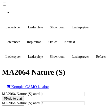
Lædertyper
Læderpleje
Showroom
Læderprøver
Referencer
Inspiration
Om os
Kontakt
Lædertyper
Læderpleje
Showroom
Læderprøver
Refere
MA2064 Nature (S)
Komplet CAMO katalog
MA2064 Nature (S) antal
Add to cart
MA2064 Nature (S) antal