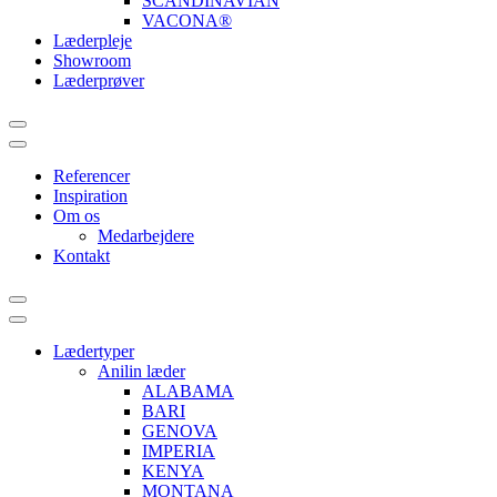
SCANDINAVIAN
VACONA®
Læderpleje
Showroom
Læderprøver
Referencer
Inspiration
Om os
Medarbejdere
Kontakt
Lædertyper
Anilin læder
ALABAMA
BARI
GENOVA
IMPERIA
KENYA
MONTANA