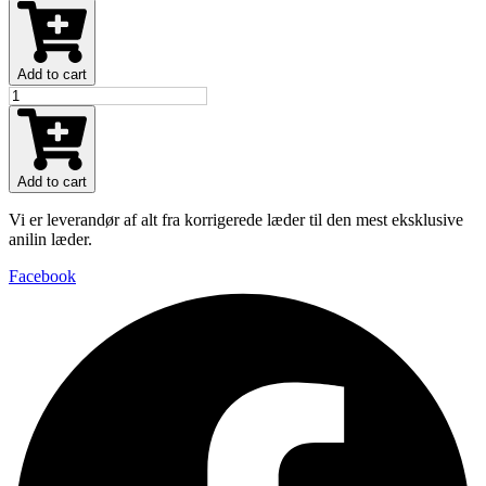
Nougat
Brown
(S)
antal
Add to cart
MA2061
Nougat
Brown
(S)
antal
Add to cart
Vi er leverandør af alt fra korrigerede læder til den mest eksklusive
anilin læder.
Facebook