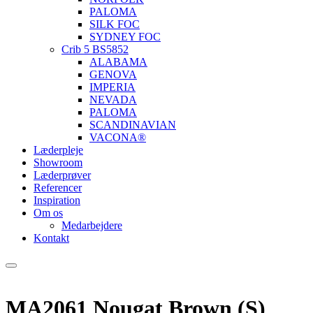
PALOMA
SILK FOC
SYDNEY FOC
Crib 5 BS5852
ALABAMA
GENOVA
IMPERIA
NEVADA
PALOMA
SCANDINAVIAN
VACONA®
Læderpleje
Showroom
Læderprøver
Referencer
Inspiration
Om os
Medarbejdere
Kontakt
MA2061 Nougat Brown (S)