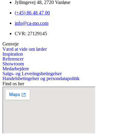
Jyllingevej 48, 2720 Vanløse
(+45) 86 48 47 00
info@ca-mo.com
CVR: 27129145
Genveje
Værd at vide om læder
Inspiration
Referencer
Showroom
Medarbejdere
Salgs- og Leveringsbetingelser
Handelsbetingelser og persondatapolitik
Find os her