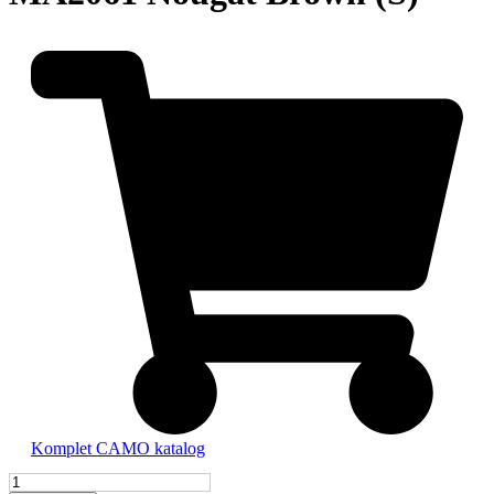
Komplet CAMO katalog
MA2061