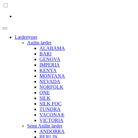
Lædertyper
Anilin læder
ALABAMA
BARI
GENOVA
IMPERIA
KENYA
MONTANA
NEVADA
NORFOLK
ONE
SILK
SILK FOC
TUNDRA
VACONA®
VICTORIA
Semi Anilin læder
ANDORRA
BERLIN