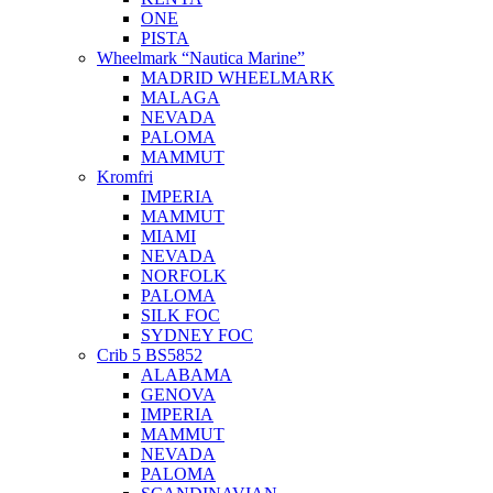
ONE
PISTA
Wheelmark “Nautica Marine”
MADRID WHEELMARK
MALAGA
NEVADA
PALOMA
MAMMUT
Kromfri
IMPERIA
MAMMUT
MIAMI
NEVADA
NORFOLK
PALOMA
SILK FOC
SYDNEY FOC
Crib 5 BS5852
ALABAMA
GENOVA
IMPERIA
MAMMUT
NEVADA
PALOMA