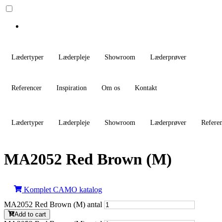
Lædertyper
Læderpleje
Showroom
Læderprøver
Referencer
Inspiration
Om os
Kontakt
Lædertyper
Læderpleje
Showroom
Læderprøver
Refere
MA2052 Red Brown (M)
Komplet CAMO katalog
MA2052 Red Brown (M) antal
Add to cart