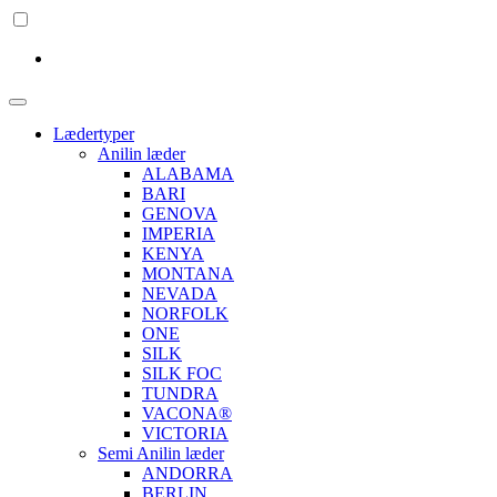
Lædertyper
Anilin læder
ALABAMA
BARI
GENOVA
IMPERIA
KENYA
MONTANA
NEVADA
NORFOLK
ONE
SILK
SILK FOC
TUNDRA
VACONA®
VICTORIA
Semi Anilin læder
ANDORRA
BERLIN