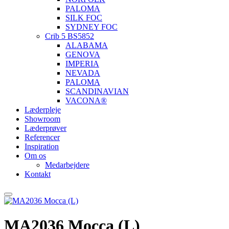
PALOMA
SILK FOC
SYDNEY FOC
Crib 5 BS5852
ALABAMA
GENOVA
IMPERIA
NEVADA
PALOMA
SCANDINAVIAN
VACONA®
Læderpleje
Showroom
Læderprøver
Referencer
Inspiration
Om os
Medarbejdere
Kontakt
MA2036 Mocca (L)