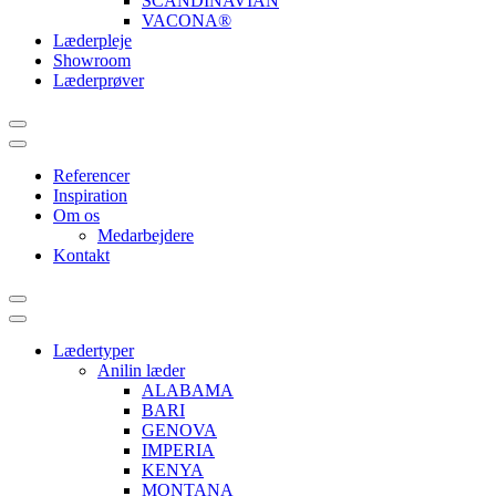
SCANDINAVIAN
VACONA®
Læderpleje
Showroom
Læderprøver
Referencer
Inspiration
Om os
Medarbejdere
Kontakt
Lædertyper
Anilin læder
ALABAMA
BARI
GENOVA
IMPERIA
KENYA
MONTANA