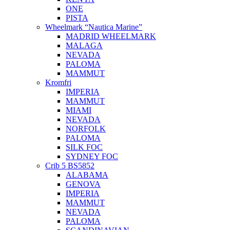
ONE
PISTA
Wheelmark “Nautica Marine”
MADRID WHEELMARK
MALAGA
NEVADA
PALOMA
MAMMUT
Kromfri
IMPERIA
MAMMUT
MIAMI
NEVADA
NORFOLK
PALOMA
SILK FOC
SYDNEY FOC
Crib 5 BS5852
ALABAMA
GENOVA
IMPERIA
MAMMUT
NEVADA
PALOMA