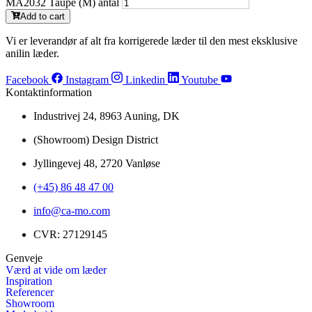
MA2032 Taupe (M) antal
Add to cart
Vi er leverandør af alt fra korrigerede læder til den mest eksklusive
anilin læder.
Facebook
Instagram
Linkedin
Youtube
Kontaktinformation
Industrivej 24, 8963 Auning, DK
(Showroom) Design District
Jyllingevej 48, 2720 Vanløse
(+45) 86 48 47 00
info@ca-mo.com
CVR: 27129145
Genveje
Værd at vide om læder
Inspiration
Referencer
Showroom