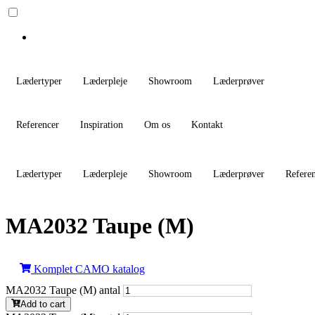
Lædertyper
Læderpleje
Showroom
Læderprøver
Referencer
Inspiration
Om os
Kontakt
Lædertyper
Læderpleje
Showroom
Læderprøver
Refere
MA2032 Taupe (M)
Komplet CAMO katalog
MA2032 Taupe (M) antal
Add to cart