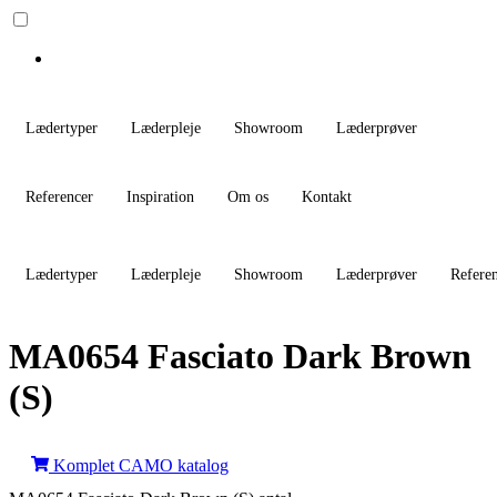
Lædertyper
Læderpleje
Showroom
Læderprøver
Referencer
Inspiration
Om os
Kontakt
Lædertyper
Læderpleje
Showroom
Læderprøver
Refere
MA0654 Fasciato Dark Brown
(S)
Komplet CAMO katalog