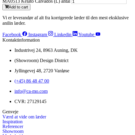
MA0513 Kelato Calvados (L) antal
Add to cart
Vi er leverandør af alt fra korrigerede læder til den mest eksklusive
anilin læder.
Facebook
Instagram
Linkedin
Youtube
Kontaktinformation
Industrivej 24, 8963 Auning, DK
(Showroom) Design District
Jyllingevej 48, 2720 Vanløse
(+45) 86 48 47 00
info@ca-mo.com
CVR: 27129145
Genveje
Værd at vide om læder
Inspiration
Referencer
Showroom