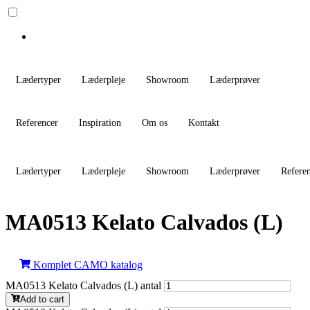
Lædertyper
Læderpleje
Showroom
Læderprøver
Referencer
Inspiration
Om os
Kontakt
Lædertyper
Læderpleje
Showroom
Læderprøver
Refere
MA0513 Kelato Calvados (L)
Komplet CAMO katalog
MA0513 Kelato Calvados (L) antal
Add to cart