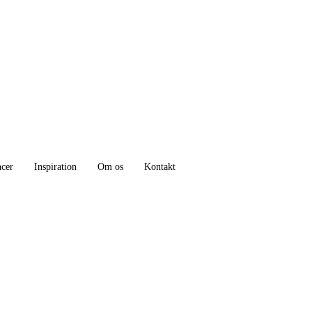
ncer
Inspiration
Om os
Kontakt