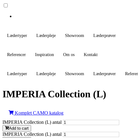
Lædertyper
Læderpleje
Showroom
Læderprøver
Referencer
Inspiration
Om os
Kontakt
Lædertyper
Læderpleje
Showroom
Læderprøver
Refere
IMPERIA Collection (L)
Komplet CAMO katalog
IMPERIA Collection (L) antal
Add to cart
IMPERIA Collection (L) antal