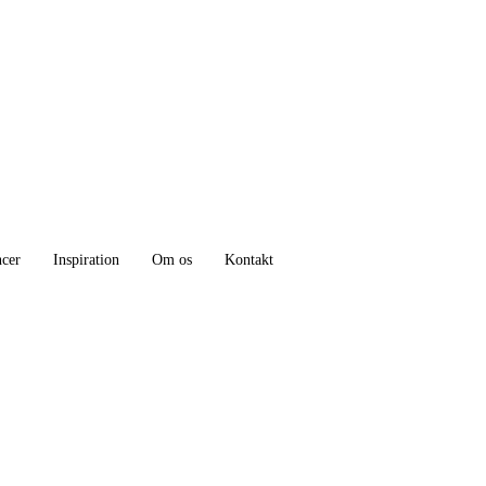
ncer
Inspiration
Om os
Kontakt