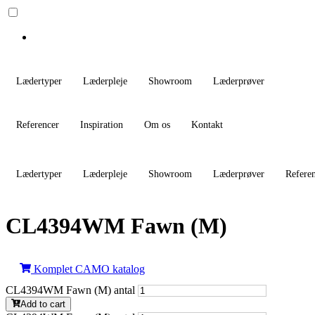
Lædertyper
Læderpleje
Showroom
Læderprøver
Referencer
Inspiration
Om os
Kontakt
Lædertyper
Læderpleje
Showroom
Læderprøver
Refere
CL4394WM Fawn (M)
Komplet CAMO katalog
CL4394WM Fawn (M) antal
Add to cart