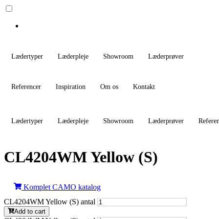
Lædertyper
Læderpleje
Showroom
Læderprøver
Referencer
Inspiration
Om os
Kontakt
Lædertyper
Læderpleje
Showroom
Læderprøver
Refere
CL4204WM Yellow (S)
Komplet CAMO katalog
CL4204WM Yellow (S) antal
Add to cart