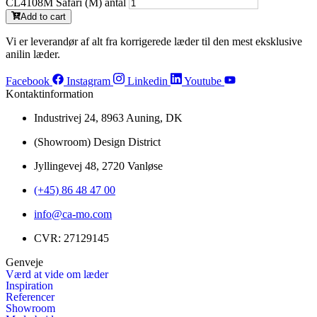
CL4108M Safari (M) antal
Add to cart
Vi er leverandør af alt fra korrigerede læder til den mest eksklusive
anilin læder.
Facebook
Instagram
Linkedin
Youtube
Kontaktinformation
Industrivej 24, 8963 Auning, DK
(Showroom) Design District
Jyllingevej 48, 2720 Vanløse
(+45) 86 48 47 00
info@ca-mo.com
CVR: 27129145
Genveje
Værd at vide om læder
Inspiration
Referencer
Showroom