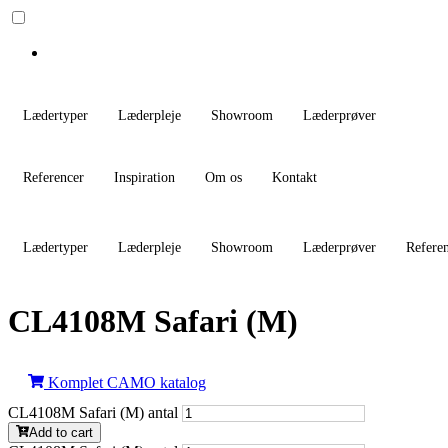
Lædertyper
Læderpleje
Showroom
Læderprøver
Referencer
Inspiration
Om os
Kontakt
Lædertyper
Læderpleje
Showroom
Læderprøver
Refere
CL4108M Safari (M)
Komplet CAMO katalog
CL4108M Safari (M) antal
Add to cart