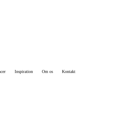
ncer
Inspiration
Om os
Kontakt