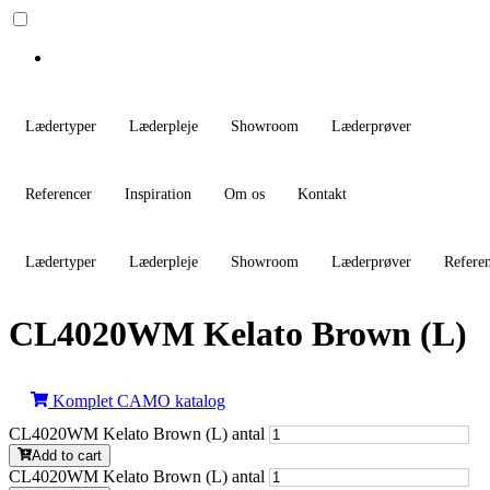
Lædertyper
Læderpleje
Showroom
Læderprøver
Referencer
Inspiration
Om os
Kontakt
Lædertyper
Læderpleje
Showroom
Læderprøver
Refere
CL4020WM Kelato Brown (L)
Komplet CAMO katalog
CL4020WM Kelato Brown (L) antal
Add to cart
CL4020WM Kelato Brown (L) antal