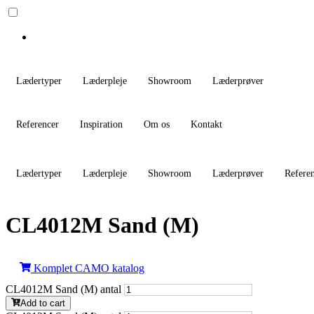
Lædertyper
Læderpleje
Showroom
Læderprøver
Referencer
Inspiration
Om os
Kontakt
Lædertyper
Læderpleje
Showroom
Læderprøver
Refere
CL4012M Sand (M)
Komplet CAMO katalog
CL4012M Sand (M) antal
Add to cart