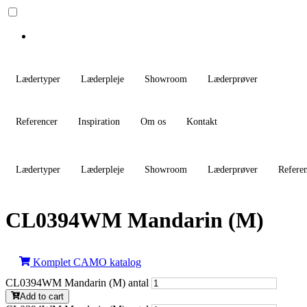
Lædertyper
Læderpleje
Showroom
Læderprøver
Referencer
Inspiration
Om os
Kontakt
Lædertyper
Læderpleje
Showroom
Læderprøver
Refere
CL0394WM Mandarin (M)
Komplet CAMO katalog
CL0394WM Mandarin (M) antal
Add to cart