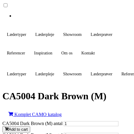
Lædertyper
Læderpleje
Showroom
Læderprøver
Referencer
Inspiration
Om os
Kontakt
Lædertyper
Læderpleje
Showroom
Læderprøver
Refere
CA5004 Dark Brown (M)
Komplet CAMO katalog
CA5004 Dark Brown (M) antal
Add to cart