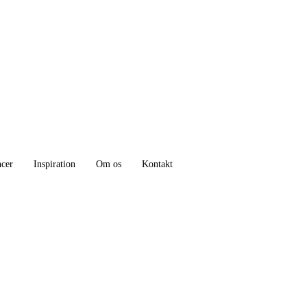
ncer
Inspiration
Om os
Kontakt