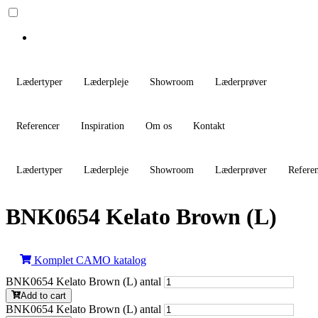
Lædertyper
Læderpleje
Showroom
Læderprøver
Referencer
Inspiration
Om os
Kontakt
Lædertyper
Læderpleje
Showroom
Læderprøver
Refere
BNK0654 Kelato Brown (L)
Komplet CAMO katalog
BNK0654 Kelato Brown (L) antal
Add to cart
BNK0654 Kelato Brown (L) antal