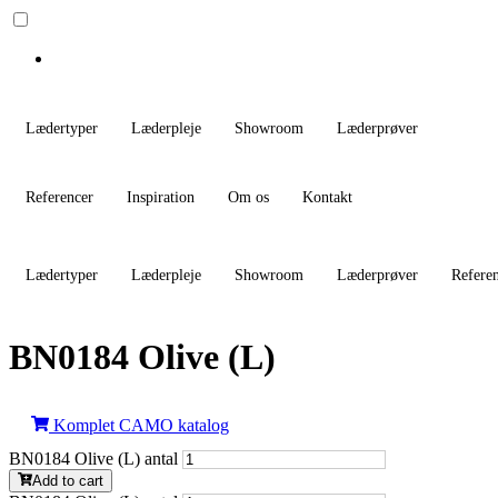
Lædertyper
Læderpleje
Showroom
Læderprøver
Referencer
Inspiration
Om os
Kontakt
Lædertyper
Læderpleje
Showroom
Læderprøver
Refere
BN0184 Olive (L)
Komplet CAMO katalog
BN0184 Olive (L) antal
Add to cart