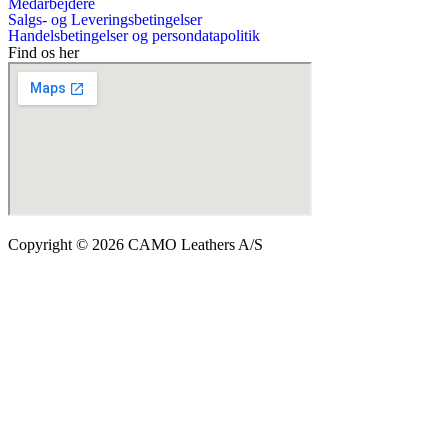
Medarbejdere
Salgs- og Leveringsbetingelser
Handelsbetingelser og persondatapolitik
Find os her
Copyright © 2026 CAMO Leathers A/S