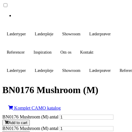
Lædertyper
Læderpleje
Showroom
Læderprøver
Referencer
Inspiration
Om os
Kontakt
Lædertyper
Læderpleje
Showroom
Læderprøver
Refere
BN0176 Mushroom (M)
Komplet CAMO katalog
BN0176 Mushroom (M) antal
Add to cart
BN0176 Mushroom (M) antal