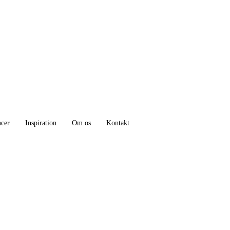
ncer
Inspiration
Om os
Kontakt