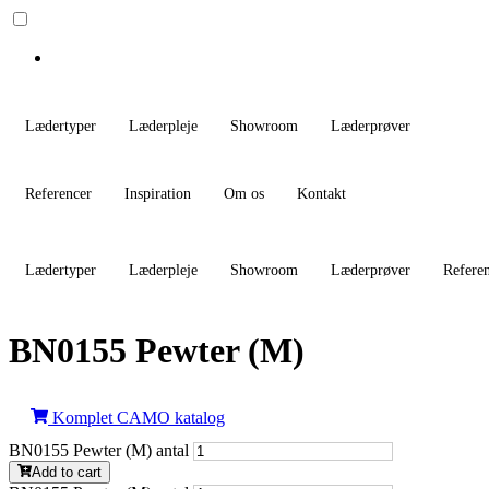
Lædertyper
Læderpleje
Showroom
Læderprøver
Referencer
Inspiration
Om os
Kontakt
Lædertyper
Læderpleje
Showroom
Læderprøver
Refere
BN0155 Pewter (M)
Komplet CAMO katalog
BN0155 Pewter (M) antal
Add to cart