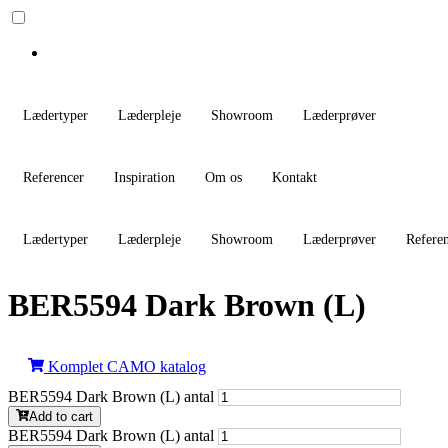
Lædertyper
Læderpleje
Showroom
Læderprøver
Referencer
Inspiration
Om os
Kontakt
Lædertyper
Læderpleje
Showroom
Læderprøver
Refere
BER5594 Dark Brown (L)
Komplet CAMO katalog
BER5594 Dark Brown (L) antal
Add to cart
BER5594 Dark Brown (L) antal