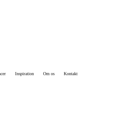
ncer
Inspiration
Om os
Kontakt